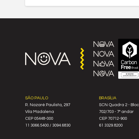
SÃO PAULO
BRASÍLIA
R. Nazaré Paulista, 297
SCN Quadra 2 - Bloc
Vila Madalena
702/703 - 7º andar
C‍EP 05448-000
CEP 70712-900
11 3066.5400 / 3094.6830
61 3329.8200