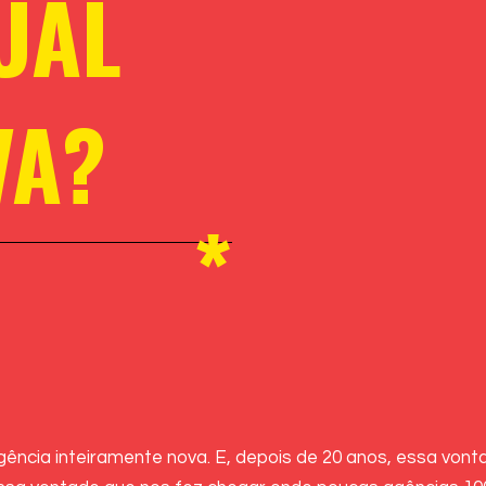
UAL
VA?
*
cia inteiramente nova. E, depois de 20 anos, essa vonta