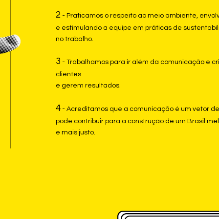
2
- Praticamos o respeito ao meio ambiente, envo
e estimulando a equipe em práticas de sustentabi
no trabalho.
3
- Trabalhamos para ir além da comunicação e cri
clientes
e gerem resultados.
4
- Acreditamos que a comunicação é um vetor de 
pode contribuir para a construção de um Brasil me
e mais justo.