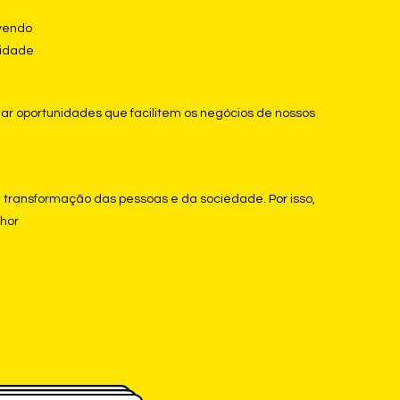
lvendo
lidade
ar oportunidades que facilitem os negócios de nossos
transformação das pessoas e da sociedade. Por isso,
lhor