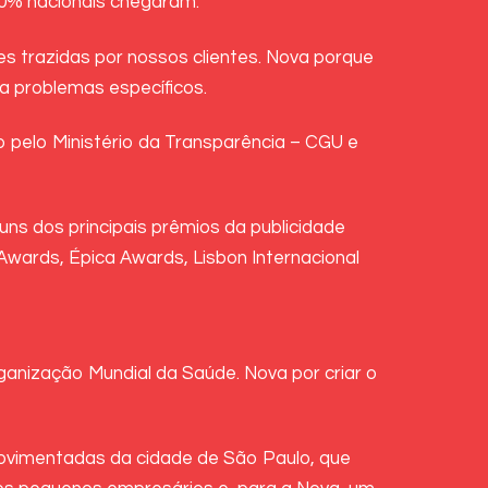
00% nacionais chegaram.
trazidas por nossos clientes. Nova porque
 problemas específicos.
 pelo Ministério da Transparência – CGU e
ns dos principais prêmios da publicidade
 Awards, Épica Awards, Lisbon Internacional
ganização Mundial da Saúde. Nova por criar o
movimentadas da cidade de São Paulo, que