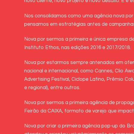
novo cliente, novo projeto e novo desafio. E 
Nos consolidamos como uma agência nova por 
pensamos em estratégias antes de campanhas
Nova por sermos a primeira e única empresa de
Instituto Ethos, nas edições 2016 e 2017/2018.
Nova por estarmos sempre antenados em oferece
nacional e internacional, como Cannes, Clio Awa
Advertising Festival, Ciclope Latino, Prêmio Col
e regional), entre outros.
Nova por sermos a primeira agência de propagan
Feirão da CAIXA, formato de varejo que impacto
Nova por criar a primeira agência pop-up do B