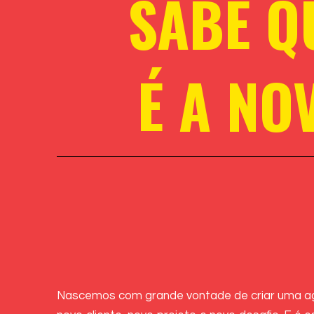
SABE Q
É A NO
Nascemos com grande vontade de criar uma agên