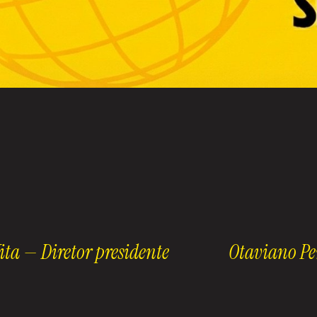
 Diretor presidente
Otaviano Pereira