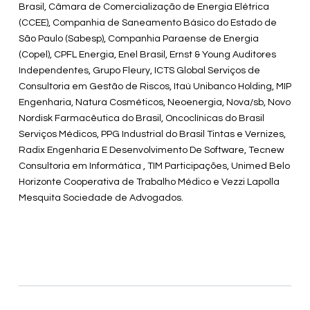
Brasil, Câmara de Comercialização de Energia Elétrica
(CCEE), Companhia de Saneamento Básico do Estado de
São Paulo (Sabesp), Companhia Paraense de Energia
(Copel), CPFL Energia, Enel Brasil, Ernst & Young Auditores
Independentes, Grupo Fleury, ICTS Global Serviços de
Consultoria em Gestão de Riscos, Itaú Unibanco Holding, MIP
Engenharia, Natura Cosméticos, Neoenergia, Nova/sb, Novo
Nordisk Farmacêutica do Brasil, Oncoclínicas do Brasil
Serviços Médicos, PPG Industrial do Brasil Tintas e Vernizes,
Radix Engenharia E Desenvolvimento De Software, Tecnew
Consultoria em Informática , TIM Participações, Unimed Belo
Horizonte Cooperativa de Trabalho Médico e Vezzi Lapolla
Mesquita Sociedade de Advogados.