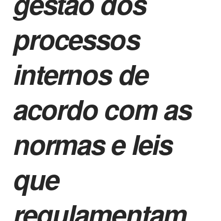
gestão dos
processos
internos de
acordo com as
normas e leis
que
regulamentam