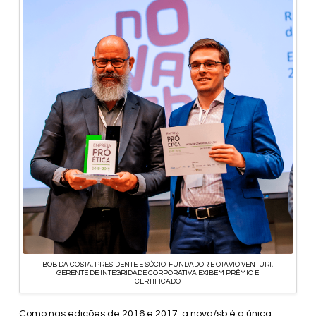
BOB DA COSTA, PRESIDENTE E SÓCIO-FUNDADOR E OTAVIO VENTURI,
GERENTE DE INTEGRIDADE CORPORATIVA EXIBEM PRÊMIO E
CERTIFICADO.
Como nas edições de 2016 e 2017, a nova/sb é a única