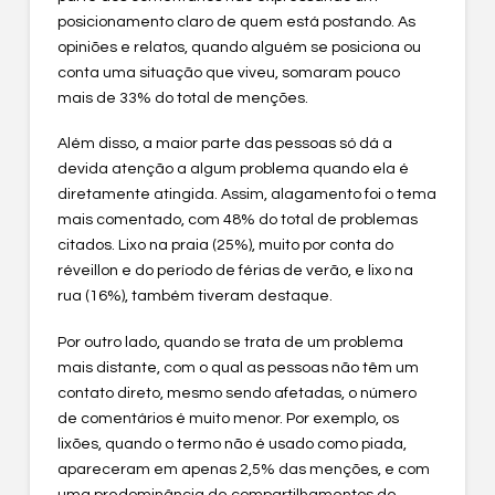
posicionamento claro de quem está postando. As
opiniões e relatos, quando alguém se posiciona ou
conta uma situação que viveu, somaram pouco
mais de 33% do total de menções.
Além disso, a maior parte das pessoas só dá a
devida atenção a algum problema quando ela é
diretamente atingida. Assim, alagamento foi o tema
mais comentado, com 48% do total de problemas
citados. Lixo na praia (25%), muito por conta do
réveillon e do período de férias de verão, e lixo na
rua (16%), também tiveram destaque.
Por outro lado, quando se trata de um problema
mais distante, com o qual as pessoas não têm um
contato direto, mesmo sendo afetadas, o número
de comentários é muito menor. Por exemplo, os
lixões, quando o termo não é usado como piada,
apareceram em apenas 2,5% das menções, e com
uma predominância de compartilhamentos de