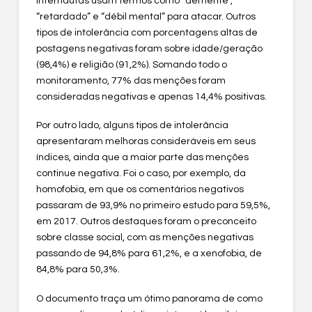
internautas usam termos como “demente”,
“retardado” e “débil mental” para atacar. Outros
tipos de intolerância com porcentagens altas de
postagens negativas foram sobre idade/geração
(98,4%) e religião (91,2%). Somando todo o
monitoramento, 77% das menções foram
consideradas negativas e apenas 14,4% positivas.
Por outro lado, alguns tipos de intolerância
apresentaram melhoras consideráveis em seus
índices, ainda que a maior parte das menções
continue negativa. Foi o caso, por exemplo, da
homofobia, em que os comentários negativos
passaram de 93,9% no primeiro estudo para 59,5%,
em 2017. Outros destaques foram o preconceito
sobre classe social, com as menções negativas
passando de 94,8% para 61,2%, e a xenofobia, de
84,8% para 50,3%.
O documento traça um ótimo panorama de como