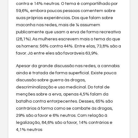
contra e 14% neutros. O tema é compartilhado por
59,6%, embora poucas pessoas comentem sobre
suas próprias experiências. Dos que falam sobre
maconha nas redes, mais de ¼ assumem
publicamente que usam a erva de forma recreativa
(28,1%). As mulheres escrevem mais o tema do que
os homens: 56% contra 44%. Entre elas, 73,8% são a
favor. Já entre eles são favoráveis 63,9%.
Apesar da grande discussão nas redes, a cannabis
ainda é tratada de forma superficial. Existe pouca
discussão sobre guerra às drogas,
descriminalização e uso medicinal. Do total de
menções sobre a erva, apenas 4,5% falam da
batalha contra entorpecentes. Desses, 65% são
contrários à forma como se combate às drogas,
29% são a favor e 6% neutros. Com relação à
legalização, 84,6% são a favor, 14% contrários e
4,1% neutros