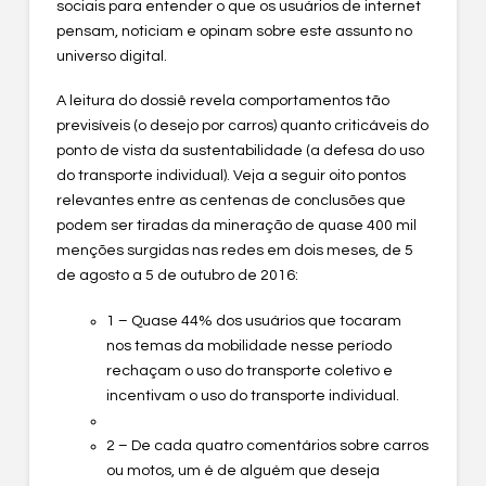
sociais para entender o que os usuários de internet
pensam, noticiam e opinam sobre este assunto no
universo digital.
A leitura do dossiê revela comportamentos tão
previsíveis (o desejo por carros) quanto criticáveis do
ponto de vista da sustentabilidade (a defesa do uso
do transporte individual). Veja a seguir oito pontos
relevantes entre as centenas de conclusões que
podem ser tiradas da mineração de quase 400 mil
menções surgidas nas redes em dois meses, de 5
de agosto a 5 de outubro de 2016:
1 – Quase 44% dos usuários que tocaram
nos temas da mobilidade nesse período
rechaçam o uso do transporte coletivo e
incentivam o uso do transporte individual.
2 – De cada quatro comentários sobre carros
ou motos, um é de alguém que deseja