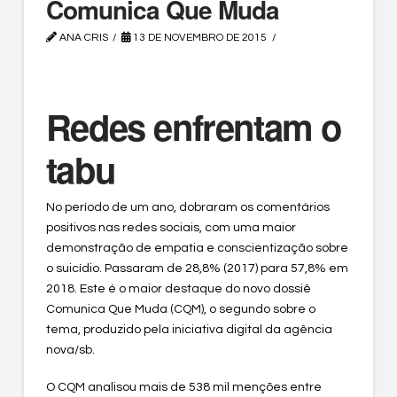
Comunica Que Muda
ANA CRIS
13 DE NOVEMBRO DE 2015
Redes enfrentam o
tabu
No período de um ano, dobraram os comentários
positivos nas redes sociais, com uma maior
demonstração de empatia e conscientização sobre
o suicídio. Passaram de 28,8% (2017) para 57,8% em
2018. Este é o maior destaque do novo dossiê
Comunica Que Muda (CQM), o segundo sobre o
tema, produzido pela iniciativa digital da agência
nova/sb.
O CQM analisou mais de 538 mil menções entre