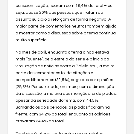
conscientização, ficaram com 18,4% do total – ou
seja, quase 20% das pessoas que tratam do
assunto suicídio o reforçam de forma negativa. A
maior parte de comentários neutros também ajuda
a mostrar como a discussão sobre o tema continua
muito superficial.
No mês de abril, enquanto o tema ainda estava
mais “quente”, pela estreia da série e o início da
viralização de notícias sobre a Baleia Azul, a maior
parte dos comentários foi de citações e
compartilhamentos (31,5%), seguidos por opiniões
(28,3%). Por outro lado, em maio, com a diminuição
da discussão, a maioria das menções foi de piadas,
apesar da seriedade do tema, com 44,5%.
Somando os dois períodos, as piadas ficaram na
frente, com 34,2% do total, enquanto as opiniões
cravaram 24,4% do total.
Também é interessante notar que os relatos