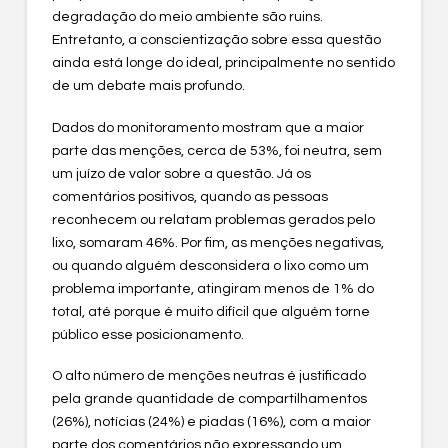
degradação do meio ambiente são ruins.
Entretanto, a conscientização sobre essa questão
ainda está longe do ideal, principalmente no sentido
de um debate mais profundo.
Dados do monitoramento mostram que a maior
parte das menções, cerca de 53%, foi neutra, sem
um juízo de valor sobre a questão. Já os
comentários positivos, quando as pessoas
reconhecem ou relatam problemas gerados pelo
lixo, somaram 46%. Por fim, as menções negativas,
ou quando alguém desconsidera o lixo como um
problema importante, atingiram menos de 1% do
total, até porque é muito difícil que alguém torne
público esse posicionamento.
O alto número de menções neutras é justificado
pela grande quantidade de compartilhamentos
(26%), notícias (24%) e piadas (16%), com a maior
parte dos comentários não expressando um