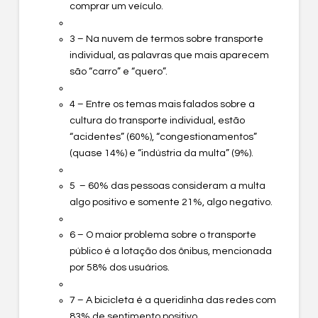
comprar um veículo.
3 – Na nuvem de termos sobre transporte
individual, as palavras que mais aparecem
são “carro” e “quero”.
4 – Entre os temas mais falados sobre a
cultura do transporte individual, estão
“acidentes” (60%), “congestionamentos”
(quase 14%) e “indústria da multa” (9%).
5 – 60% das pessoas consideram a multa
algo positivo e somente 21%, algo negativo.
6 – O maior problema sobre o transporte
público é a lotação dos ônibus, mencionada
por 58% dos usuários.
7 – A bicicleta é a queridinha das redes com
83% de sentimento positivo.