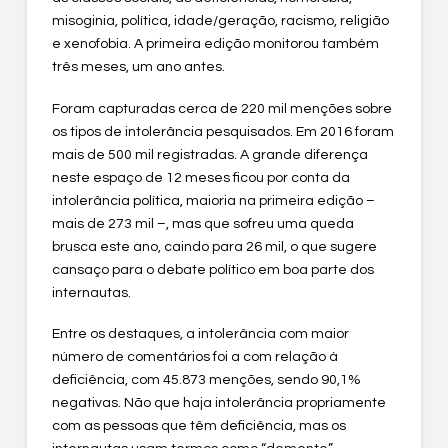
misoginia, política, idade/geração, racismo, religião
e xenofobia. A primeira edição monitorou também
três meses, um ano antes.
Foram capturadas cerca de 220 mil menções sobre
os tipos de intolerância pesquisados. Em 2016 foram
mais de 500 mil registradas. A grande diferença
neste espaço de 12 meses ficou por conta da
intolerância política, maioria na primeira edição –
mais de 273 mil –, mas que sofreu uma queda
brusca este ano, caindo para 26 mil, o que sugere
cansaço para o debate político em boa parte dos
internautas.
Entre os destaques, a intolerância com maior
número de comentários foi a com relação à
deficiência, com 45.873 menções, sendo 90,1%
negativas. Não que haja intolerância propriamente
com as pessoas que têm deficiência, mas os