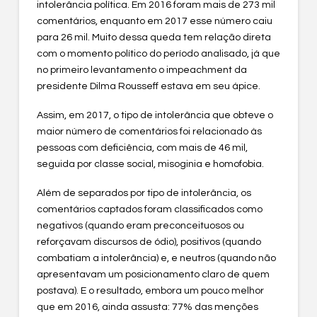
intolerância política. Em 2016 foram mais de 273 mil
comentários, enquanto em 2017 esse número caiu
para 26 mil. Muito dessa queda tem relação direta
com o momento político do período analisado, já que
no primeiro levantamento o impeachment da
presidente Dilma Rousseff estava em seu ápice.
Assim, em 2017, o tipo de intolerância que obteve o
maior número de comentários foi relacionado às
pessoas com deficiência, com mais de 46 mil,
seguida por classe social, misoginia e homofobia.
Além de separados por tipo de intolerância, os
comentários captados foram classificados como
negativos (quando eram preconceituosos ou
reforçavam discursos de ódio), positivos (quando
combatiam a intolerância) e, e neutros (quando não
apresentavam um posicionamento claro de quem
postava). E o resultado, embora um pouco melhor
que em 2016, ainda assusta: 77% das menções