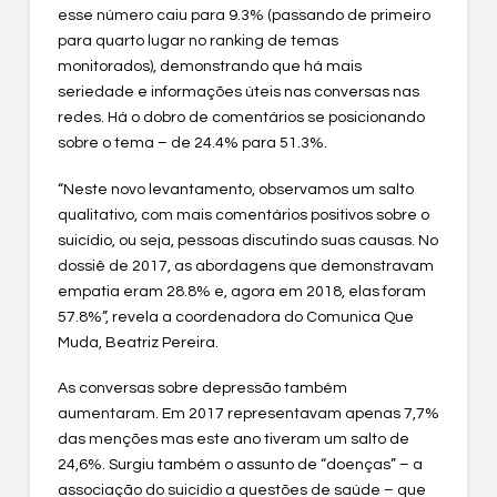
esse número caiu para 9.3% (passando de primeiro
para quarto lugar no ranking de temas
monitorados), demonstrando que há mais
seriedade e informações úteis nas conversas nas
redes. Há o dobro de comentários se posicionando
sobre o tema – de 24.4% para 51.3%.
“Neste novo levantamento, observamos um salto
qualitativo, com mais comentários positivos sobre o
suicídio, ou seja, pessoas discutindo suas causas. No
dossiê de 2017, as abordagens que demonstravam
empatia eram 28.8% e, agora em 2018, elas foram
57.8%”, revela a coordenadora do Comunica Que
Muda, Beatriz Pereira.
As conversas sobre depressão também
aumentaram. Em 2017 representavam apenas 7,7%
das menções mas este ano tiveram um salto de
24,6%. Surgiu também o assunto de “doenças” – a
associação do suicídio a questões de saúde – que