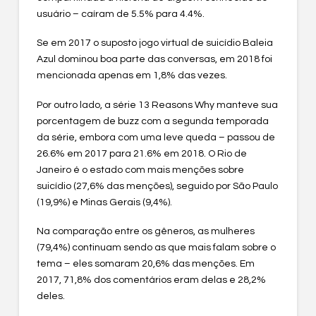
usuário – caíram de 5.5% para 4.4%.
Se em 2017 o suposto jogo virtual de suicídio Baleia
Azul dominou boa parte das conversas, em 2018 foi
mencionada apenas em 1,8% das vezes.
Por outro lado, a série 13 Reasons Why manteve sua
porcentagem de buzz com a segunda temporada
da série, embora com uma leve queda – passou de
26.6% em 2017 para 21.6% em 2018. O Rio de
Janeiro é o estado com mais menções sobre
suicídio (27,6% das menções), seguido por São Paulo
(19,9%) e Minas Gerais (9,4%).
Na comparação entre os gêneros, as mulheres
(79,4%) continuam sendo as que mais falam sobre o
tema – eles somaram 20,6% das menções. Em
2017, 71,8% dos comentários eram delas e 28,2%
deles.