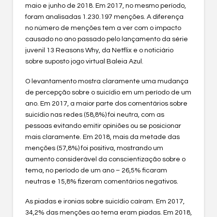
maio e junho de 2018. Em 2017, no mesmo período,
foram analisadas 1.230.197 menções. A diferença
no número de menções tem a ver com o impacto
causado no ano passado pelo lançamento da série
juvenil 13 Reasons Why, da Netflix e o noticiário
sobre suposto jogo virtual Baleia Azul.
O levantamento mostra claramente uma mudança
de percepção sobre o suicídio em um período de um
ano. Em 2017, a maior parte dos comentários sobre
suicídio nas redes (58,8%) foi neutra, com as
pessoas evitando emitir opiniões ou se posicionar
mais claramente. Em 2018, mais da metade das
menções (57,8%) foi positiva, mostrando um
aumento considerável da conscientização sobre o
tema, no período de um ano – 26,5% ficaram
neutras e 15,8% fizeram comentários negativos.
As piadas e ironias sobre suicídio caíram. Em 2017,
34,2% das menções ao tema eram piadas. Em 2018,