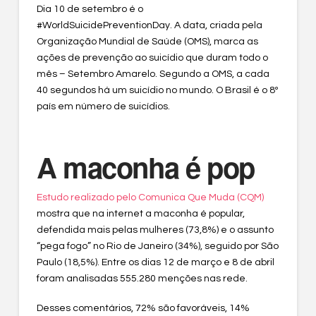
Dia 10 de setembro é o
#WorldSuicidePreventionDay. A data, criada pela
Organização Mundial de Saúde (OMS), marca as
ações de prevenção ao suicídio que duram todo o
mês – Setembro Amarelo. Segundo a OMS, a cada
40 segundos há um suicídio no mundo. O Brasil é o 8º
país em número de suicídios.
A maconha é pop
Estudo realizado pelo Comunica Que Muda (CQM)
mostra que na internet a maconha é popular,
defendida mais pelas mulheres (73,8%) e o assunto
“pega fogo” no Rio de Janeiro (34%), seguido por São
Paulo (18,5%). Entre os dias 12 de março e 8 de abril
foram analisadas 555.280 menções nas rede.
Desses comentários, 72% são favoráveis, 14%