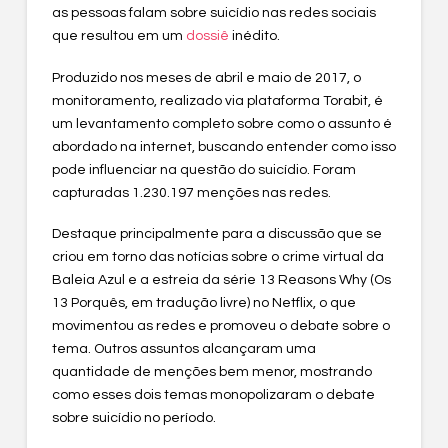
as pessoas falam sobre suicídio nas redes sociais
que resultou em um
dossiê
inédito.
Produzido nos meses de abril e maio de 2017, o
monitoramento, realizado via plataforma Torabit, é
um levantamento completo sobre como o assunto é
abordado na internet, buscando entender como isso
pode influenciar na questão do suicídio. Foram
capturadas 1.230.197 menções nas redes.
Destaque principalmente para a discussão que se
criou em torno das notícias sobre o crime virtual da
Baleia Azul e a estreia da série 13 Reasons Why (Os
13 Porquês, em tradução livre) no Netflix, o que
movimentou as redes e promoveu o debate sobre o
tema. Outros assuntos alcançaram uma
quantidade de menções bem menor, mostrando
como esses dois temas monopolizaram o debate
sobre suicídio no período.