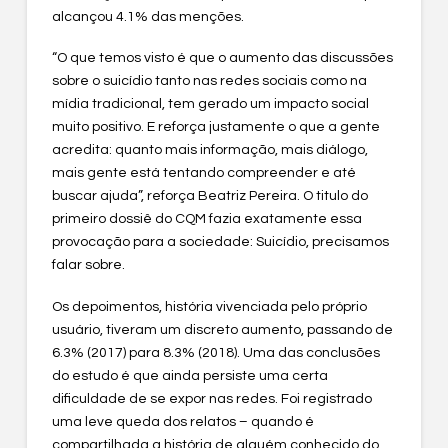
alcançou 4.1% das menções.
“O que temos visto é que o aumento das discussões
sobre o suicídio tanto nas redes sociais como na
mídia tradicional, tem gerado um impacto social
muito positivo. E reforça justamente o que a gente
acredita: quanto mais informação, mais diálogo,
mais gente está tentando compreender e até
buscar ajuda”, reforça Beatriz Pereira. O titulo do
primeiro dossiê do CQM fazia exatamente essa
provocação para a sociedade: Suicídio, precisamos
falar sobre.
Os depoimentos, história vivenciada pelo próprio
usuário, tiveram um discreto aumento, passando de
6.3% (2017) para 8.3% (2018). Uma das conclusões
do estudo é que ainda persiste uma certa
dificuldade de se expor nas redes. Foi registrado
uma leve queda dos relatos – quando é
compartilhada a história de alguém conhecido do