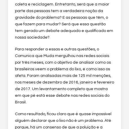
coleta e reciclagem. Entretanto, será que a maior
parte das pessoas tem a verdadeira noção da
gravidade do problema? E as pessoas que têm, o
que fazem para mudar? Será que essa questão
tem gerado um debate adequado e qualificado em
nossa sociedade?
Para responder a essas e outras questões, o
Comunica que Muda mergulhou nas redes sociais
por três meses, com o objetivo de analisar como os
brasileiros veem o problema do lixo, e como isso os
afeta. Foram analisadas mais de 125 mil menções,
nos meses de dezembro de 2016, janeiro e fevereiro
de 2017. Um levantamento completo que mostra
em que pé está esse debate nas redes sociais do
Brasil.
Como resultado, ficou claro que ​é quase impossível
alguém declarar que o lixo não é um problema. Até
porque, há um consenso de que a poluição e a