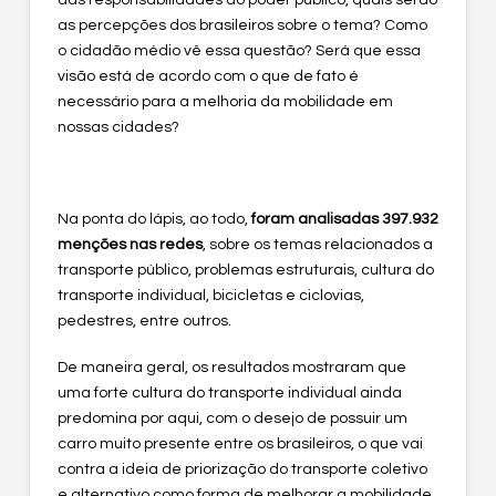
das responsabilidades do poder público, quais serão
as percepções dos brasileiros sobre o tema? Como
o cidadão médio vê essa questão? Será que essa
visão está de acordo com o que de fato é
necessário para a melhoria da mobilidade em
nossas cidades?
Na ponta do lápis, ao todo,
foram analisadas 397.932
menções nas redes
, sobre os temas relacionados a
transporte público, problemas estruturais, cultura do
transporte individual, bicicletas e ciclovias,
pedestres, entre outros.
De maneira geral, os resultados mostraram que
uma forte cultura do transporte individual ainda
predomina por aqui, com o desejo de possuir um
carro muito presente entre os brasileiros, o que vai
contra a ideia de priorização do transporte coletivo
e alternativo como forma de melhorar a mobilidade