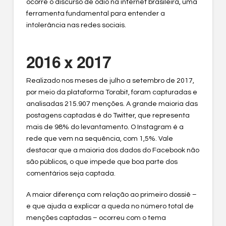
ocorre o discurso de ódio na internet brasileira, uma
ferramenta fundamental para entender a
intolerância nas redes sociais.
2016 x 2017
Realizado nos meses de julho a setembro de 2017,
por meio da plataforma Torabit, foram capturadas e
analisadas 215.907 menções. A grande maioria das
postagens captadas é do Twitter, que representa
mais de 98% do levantamento. O Instagram é a
rede que vem na sequência, com 1,5%. Vale
destacar que a maioria dos dados do Facebook não
são públicos, o que impede que boa parte dos
comentários seja captada.
A maior diferença com relação ao primeiro dossiê –
e que ajuda a explicar a queda no número total de
menções captadas – ocorreu com o tema