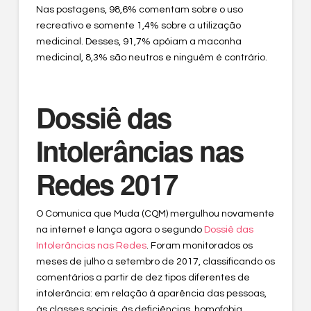
Nas postagens, 98,6% comentam sobre o uso
recreativo e somente 1,4% sobre a utilização
medicinal. Desses, 91,7% apóiam a maconha
medicinal, 8,3% são neutros e ninguém é contrário.
Dossiê das
Intolerâncias nas
Redes 2017
O Comunica que Muda (CQM) mergulhou novamente
na internet e lança agora o segundo
Dossiê das
Intolerâncias nas Redes
. Foram monitorados os
meses de julho a setembro de 2017, classificando os
comentários a partir de dez tipos diferentes de
intolerância: em relação à aparência das pessoas,
às classes sociais, às deficiências, homofobia,