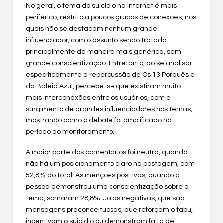
No geral, o tema do suicídio na internet é mais
periférico, restrito a poucos grupos de conexões, nos
quais não se destacam nenhum grande
influenciador, com o assunto sendo tratado
principalmente de maneira mais genérica, sem
grande conscientização. Entretanto, ao se analisar
especificamente a repercussão de Os 13 Porquês e
da Baleia Azul, percebe-se que existiram muito
mais interconexões entre os usuários, com o
surgimento de grandes influenciadores nos temas,
mostrando como o debate foi amplificado no
período do monitoramento.
A maior parte dos comentários foi neutra, quando
não há um posicionamento claro na postagem, com
52,8% do total. As menções positivas, quando a
pessoa demonstrou uma conscientização sobre o
tema, somaram 28,8%. Já as negativas, que são
mensagens preconceituosas, que reforçam o tabu,
incentivam o suicídio ou demonstram falta de