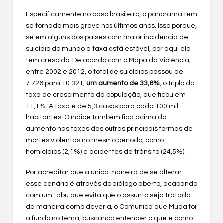
Especificamente no caso brasileiro, o panorama tem
se tornado mais grave nos últimos anos. Isso porque,
se em alguns dos países com maior incidência de
suicídio do mundo a taxa está estável, por aqui ela
tem crescido. De acordo com o Mapa da Violência,
entre 2002 e 2012, o total de suicídios passou de
7.726 para 10.321,
um aumento de 33,6%
, o triplo da
taxa de crescimento da população, que ficou em
11,1%. A taxa é de 5,3 casos para cada 100 mil
habitantes. O índice também fica acima do
aumento nas taxas das outras principais formas de
mortes violentas no mesmo período, como
homicídios (2,1%) e acidentes de trânsito (24,5%).
Por acreditar que a única maneira de se alterar
esse cenário é através do diálogo aberto, acabando
com um tabu que evita que o assunto seja tratado
da maneira como deveria, o Comunica que Muda foi
a fundo no tema, buscando entender o que e como