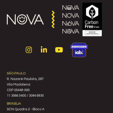
SÃO PAULO
R. Nazaré Paulista, 297
Vila Madalena
C‍EP 05448-000
11 3066.5400 / 3094.6830
BRASÍLIA
SCN Quadra 2 - Bloco A