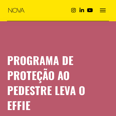
PROGRAMA DE
PROTEÇÃO AO
PEDESTRE LEVA O
EFFIE