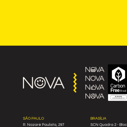
SÃO PAULO
BRASÍLIA
R. Nazaré Paulista, 297
SCN Quadra 2 - Bloc