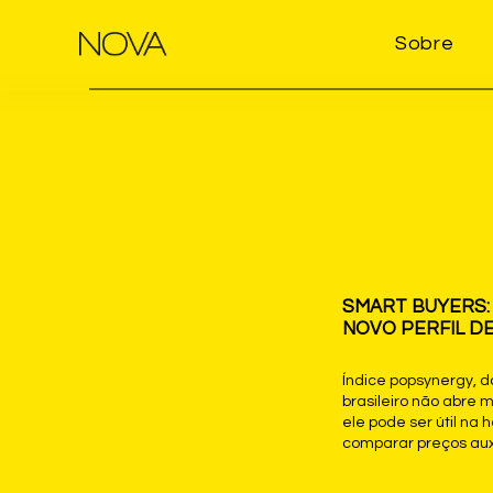
Sobre
SMART BUYERS:
NOVO PERFIL D
Índice popsynergy, d
brasileiro não abre
ele pode ser útil na 
comparar preços auxi