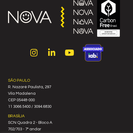
SÃO PAULO
R. Nazaré Paulista, 297
Vila Madalena
C‍EP 05448-000
11 3066.5400 / 3094.6830
BRASÍLIA
SCN Quadra 2 - Bloco A
702/703 - 7º andar