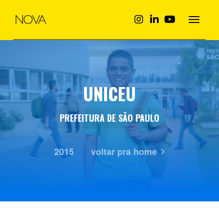
UNICEU
PREFEITURA DE SÃO PAULO
2015
voltar pra home