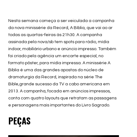
Nesta semana começa a ser veiculada a campanha
da nova minissérie da Record, A Bíblia, que vai ao ar
todas as quartas-feiras às 21h30. A campanha
assinada pela nova/sb tem spots para rádio, mídia
indoor, mobiliário urbano e anúncio impresso. Também
foi criado pela agência um encarte especial, no
formato pôster, para mídia impressa. A minissérie A
Bíblia é uma das grandes apostas do núcleo de
dramaturgia da Record, inspirada na série The
Bible,grande sucesso da TV a cabo americana em
2013. A campanha, focada em anúncios impressos,
conta com quatro layouts que retratam as passagens
e personagens mais importantes do Livro Sagrado.
PEÇAS