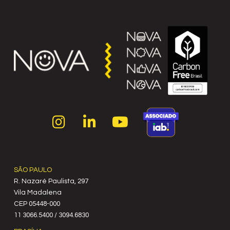
SÃO PAULO
R. Nazaré Paulista, 297
Vila Madalena
C‍EP 05448-000
11 3066.5400 / 3094.6830