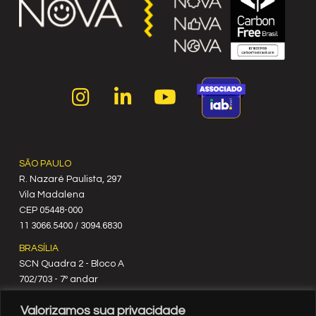
SÃO PAULO
R. Nazaré Paulista, 297
Vila Madalena
C‍EP 05448-000
11 3066.5400 / 3094.6830
BRASÍLIA
SCN Quadra 2 - Bloco A
702/703 - 7º andar
CEP 70712-900
Valorizamos sua privacidade
61 3329.8200