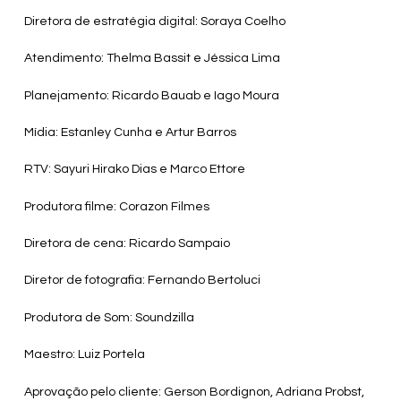
Diretora de estratégia digital: Soraya Coelho
Atendimento: Thelma Bassit e Jéssica Lima
Planejamento: Ricardo Bauab e Iago Moura
Mídia: Estanley Cunha e Artur Barros
RTV: Sayuri Hirako Dias e Marco Ettore
Produtora filme: Corazon Filmes
Diretora de cena: Ricardo Sampaio
Diretor de fotografia: Fernando Bertoluci
Produtora de Som: Soundzilla
Maestro: Luiz Portela
Aprovação pelo cliente: Gerson Bordignon, Adriana Probst,