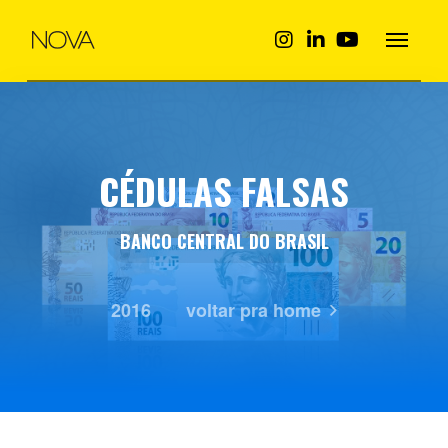
CÉDULAS FALSAS
BANCO CENTRAL DO BRASIL
2016
voltar pra home