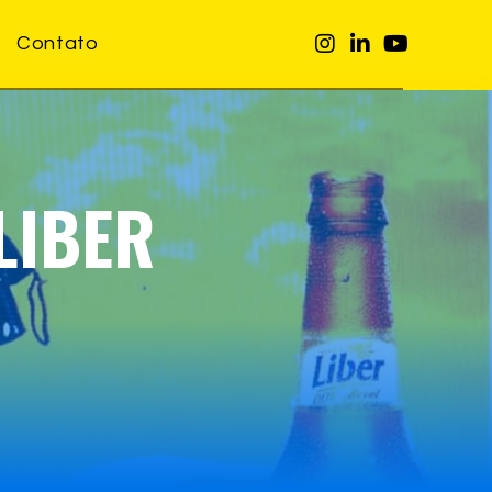
Contato
LIBER