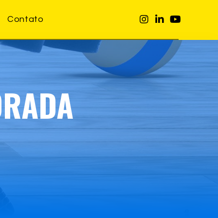
Contato
ORADA