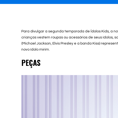
Para divulgar a segunda temporada de Ídolos Kids, a n
crianças vestem roupas ou acessórios de seus ídolos, s
(Michael Jackson, Elvis Presley e a banda Kiss) represen
novo ídolo mirim.
PEÇAS