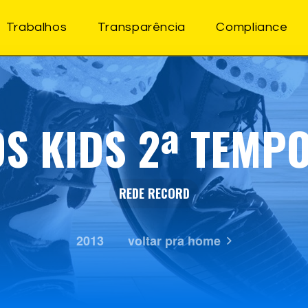
Trabalhos
Transparência
Compliance
OS KIDS 2ª TEMP
REDE RECORD
2013
voltar pra home