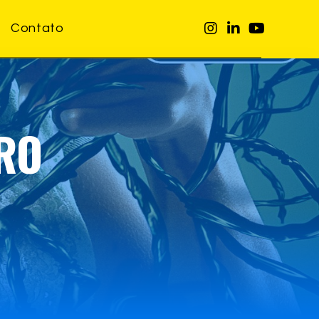
Contato
RO