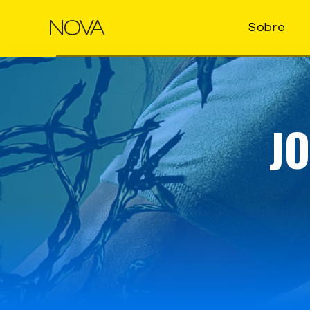
Sobre
J