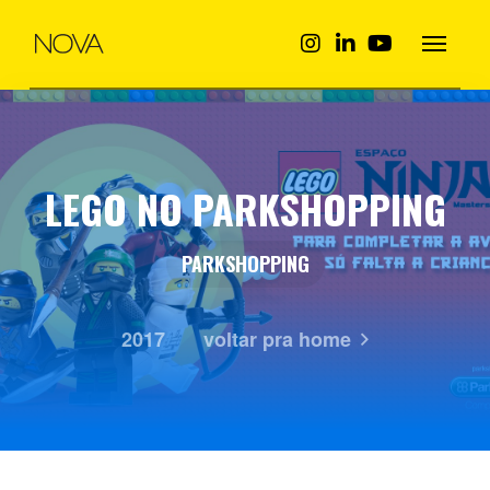
LEGO NO PARKSHOPPING
PARKSHOPPING
2017
voltar pra home