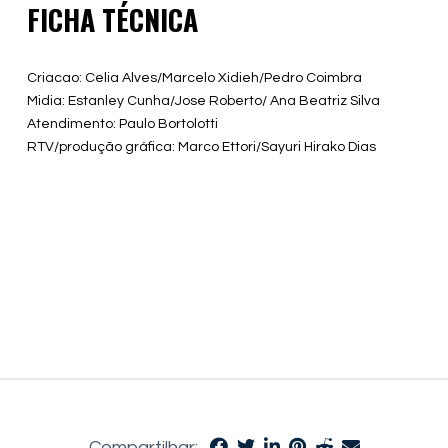
FICHA TÉCNICA
Criacao: Celia Alves/Marcelo Xidieh/Pedro Coimbra
Midia: Estanley Cunha/Jose Roberto/ Ana Beatriz Silva
Atendimento: Paulo Bortolotti
RTV/produção gráfica: Marco Ettori/Sayuri Hirako Dias
Compartilhar: