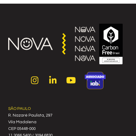
SÃO PAULO
R. Nazaré Paulista, 297
Vila Madalena
C‍EP 05448-000
11 3066.5400 / 3094.6830