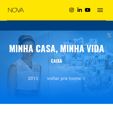
MINHA CASA, MINHA VIDA
CAIXA
2013
voltar pra home