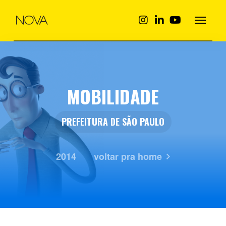
MOBILIDADE
PREFEITURA DE SÃO PAULO
2014
voltar pra home