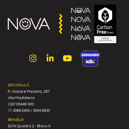
SÃO PAULO
R. Nazaré Paulista, 297
Vila Madalena
C‍EP 05448-000
11 3066.5400 / 3094.6830
BRASÍLIA
SCN Quadra 2 - Bloco A