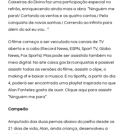
Caixeiras do Divino faz uma participação especial no
refrão, enriquecendo ainda mais a obra. “Ninguém me
para!/ Cortando os ventos e os quatro cantos./ Pela
conquista de novos sonhos./ Correndo ao infinito para
além do sol eu vou…”.
O filme começa a ser veiculado nos canais de TV
aberta e a cabo (Record News, ESPN, Sport TV, Globo
News, Fox Sports). Mas pode ser assistido também no
meio digital. No site caixa.gov.br/conquistas é possível
assistir todas as versões do filme, assistir o clipe, o
making of e baixar a música. E no Spotify, a partir do dia
4, poderá ser encontrada uma playlist inspirada no que
Alan Fonteles gosta de ouvir. Clique aqui para assistir
“Ninguém me para”.
Campeão
Amputado das duas pernas abaixo do joelho desde os
21 dias de vida, Alan, ainda criança, desenvolveu a