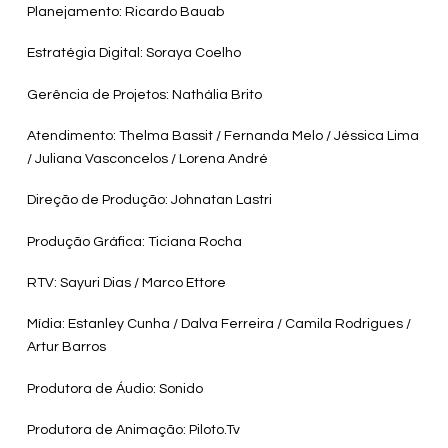
Planejamento: Ricardo Bauab
Estratégia Digital: Soraya Coelho
Gerência de Projetos: Nathália Brito
Atendimento: Thelma Bassit / Fernanda Melo / Jéssica Lima
/ Juliana Vasconcelos / Lorena André
Direção de Produção: Johnatan Lastri
Produção Gráfica: Ticiana Rocha
RTV: Sayuri Dias / Marco Ettore
Mídia: Estanley Cunha / Dalva Ferreira / Camila Rodrigues /
Artur Barros
Produtora de Áudio: Sonido
Produtora de Animação: Piloto.Tv