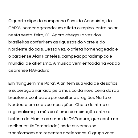
O quarto clipe da campanha Sons da Conquista, da
CAIXA, homenageando um atleta olímpico, entra no ar
nesta sexta-feira, 01. Agora chegou a vez dos
brasileiros conferirem as riquezas do Norte e do
Nordeste do país. Dessa vez, o atleta homenageado é
o paraense Alan Fonteles, campeão paraolímpico e
mundial de atletismo. A música vem entoada na voz do
cearense RAPadura.
Em “Ninguém me Para”, Alan tem sua vida de desafios
e superação narrada pelo músico da nova cena do rap
brasileiro, conhecido por exaltar as regiões Norte e
Nordeste em suas composições. Cheia de ritmo e
regionalismo, a música é uma combinação entre a
história de Alan e as rimas de RAPadura, que canta no
melhor estilo “embolada”, onde os versos se
transformam em repentes acelerados. O grupo vocal