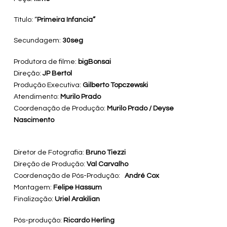
Título: “
Primeira Infancia”
Secundagem:
30seg
Produtora de filme:
bigBonsai
Direção:
JP Bertol
Produção Executiva:
Gilberto Topczewski
Atendimento:
Murilo Prado
Coordenação de Produção:
Murilo Prado / Deyse
Nascimento
Diretor de Fotografia:
Bruno Tiezzi
Direção de Produção:
Val Carvalho
Coordenação de Pós-Produção:
André Cox
Montagem:
Felipe Hassum
Finalização:
Uriel Arakilian
Pós-produção:
Ricardo Herling