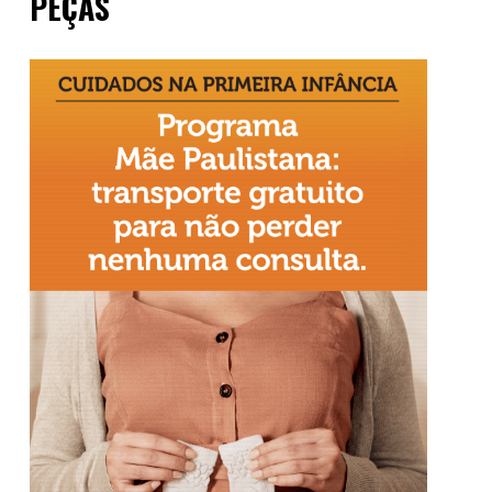
PEÇAS