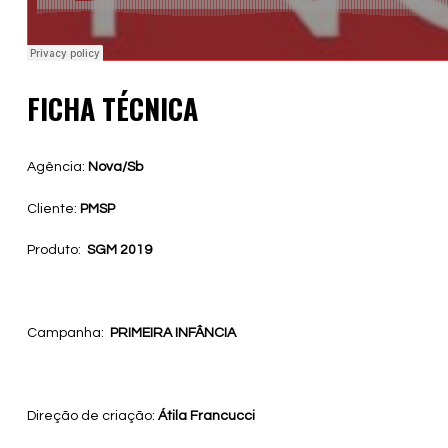
FICHA TÉCNICA
Agência:
Nova/Sb
Cliente:
PMSP
Produto:
SGM 2019
Campanha:
PRIMEIRA INFÂNCIA
Direção de criação:
Átila Francucci