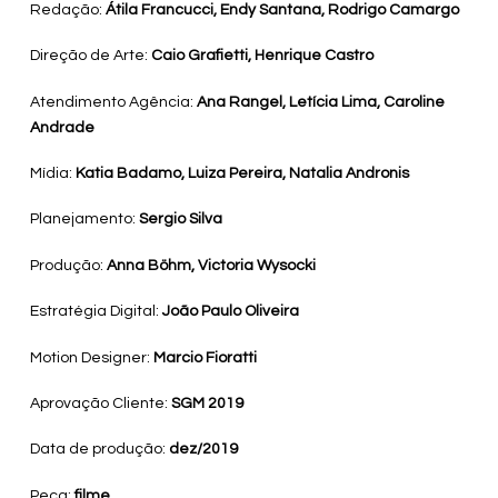
Redação:
Átila Francucci, Endy Santana, Rodrigo Camargo
Direção de Arte:
Caio Grafietti, Henrique Castro
Atendimento Agência:
Ana Rangel, Letícia Lima, Caroline
Andrade
Mídia:
Katia Badamo, Luiza Pereira, Natalia Andronis
Planejamento:
Sergio Silva
Produção:
Anna Böhm, Victoria Wysocki
Estratégia Digital:
João Paulo Oliveira
Motion Designer:
Marcio Fioratti
Aprovação Cliente:
SGM 2019
Data de produção:
dez/2019
Peça:
filme