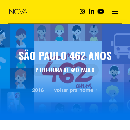
SÃO PAULO 462 ANOS
PREFEITURA DE SÃO PAULO
2016
voltar pra home