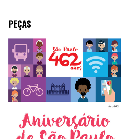
PEÇAS