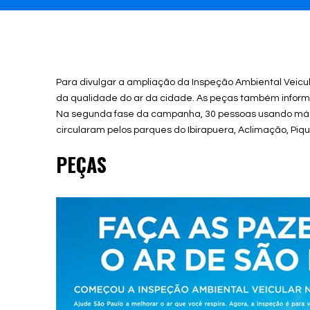
Para divulgar a ampliação da Inspeção Ambiental Veicu
da qualidade do ar da cidade. As peças também informa
Na segunda fase da campanha, 30 pessoas usando másc
circularam pelos parques do Ibirapuera, Aclimação, Piqu
PEÇAS