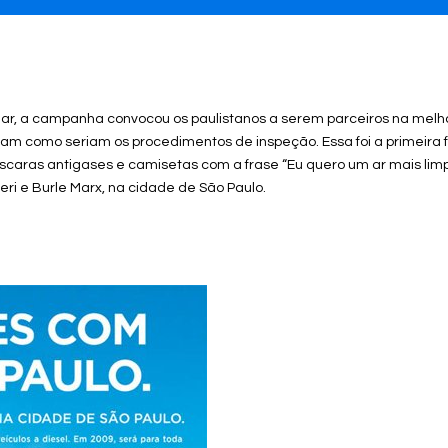
lar, a campanha convocou os paulistanos a serem parceiros na melh
m como seriam os procedimentos de inspeção. Essa foi a primeira 
aras antigases e camisetas com a frase “Eu quero um ar mais lim
eri e Burle Marx, na cidade de São Paulo.