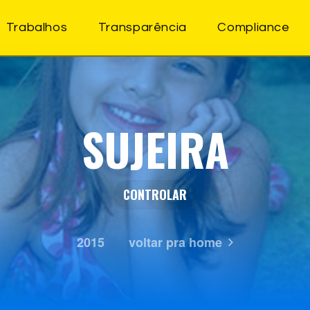
Trabalhos
Transparência
Compliance
SUJEIRA
CONTROLAR
2015
voltar pra home