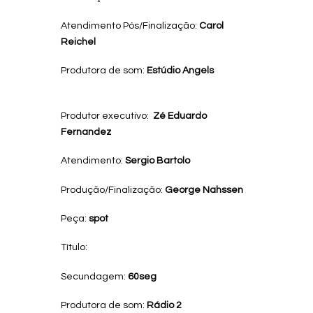
Atendimento Pós/Finalização:
Carol
Reichel
Produtora de som:
Estúdio Angels
Produtor executivo:
Zé Eduardo
Fernandez
Atendimento:
Sergio Bartolo
Produção/Finalização:
George Nahssen
Peça:
spot
Título:
Secundagem:
60seg
Produtora de som:
Rádio 2