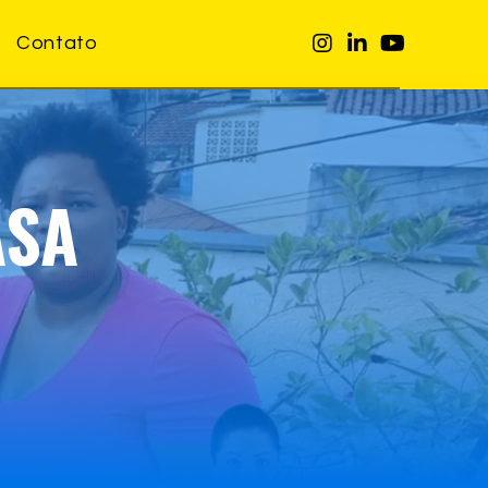
Contato
ASA