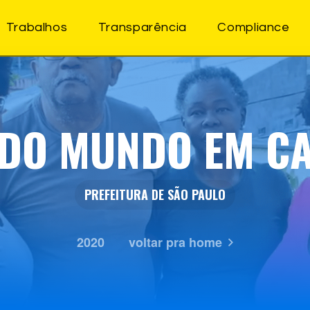
Trabalhos
Transparência
Compliance
DO MUNDO EM C
PREFEITURA DE SÃO PAULO
2020
voltar pra home