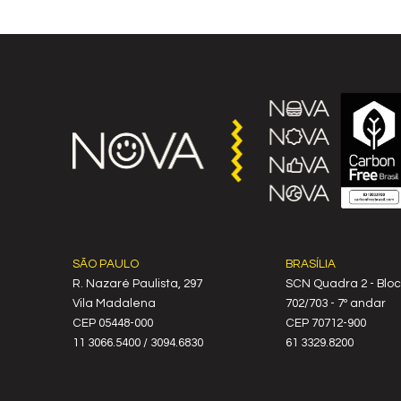
SÃO PAULO
BRASÍLIA
R. Nazaré Paulista, 297
SCN Quadra 2 - Bloc
Vila Madalena
702/703 - 7º andar
C‍EP 05448-000
CEP 70712-900
11 3066.5400 / 3094.6830
61 3329.8200