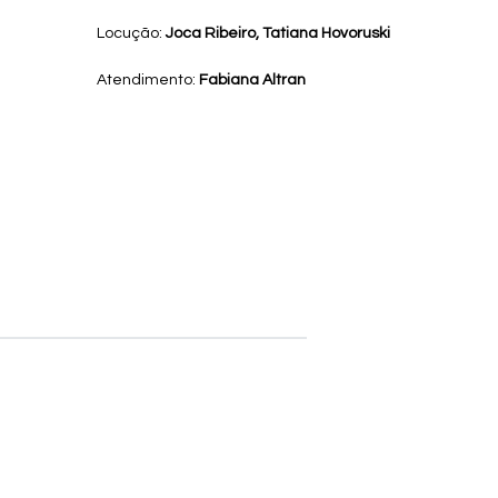
Locução:
Joca Ribeiro, Tatiana Hovoruski
Atendimento:
F
abiana Altran