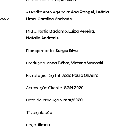
Atendimento Agência:
Ana Rangel, Letícia
esso.
Lima, Caroline Andrade
Mídia:
Katia Badamo, Luiza Pereira,
Natalia Andronis
Planejamento:
Sergio Silva
Produção:
Anna Böhm, Victoria Wysocki
Estratégia Digital:
João Paulo Oliveira
Aprovação Cliente:
SGM 2020
Data de produção:
mar/2020
1º veiçulacão:
Peça:
filmes