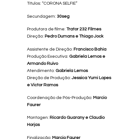
Títulos: “CORONA SELFIE”
Secundagem:
30seg
Produtora de filme:
Trator 232 Filmes
Direção:
Pedro Dumans e Thiago Jock
Assistente de Direção:
Francisco Bahia
Produção Executiva:
Gabriela Lemos e
Armando Ruivo
Atendimento:
Gabriela Lemos
Direção de Produção:
Jessica Yumi Lopes
e Victor Ramos
Coordenação de Pós-Produção:
Marcio
Faurer
Montagen:
Ricardo Guarany e Claudio
Horjas
Finalização:
Marcio Faurer