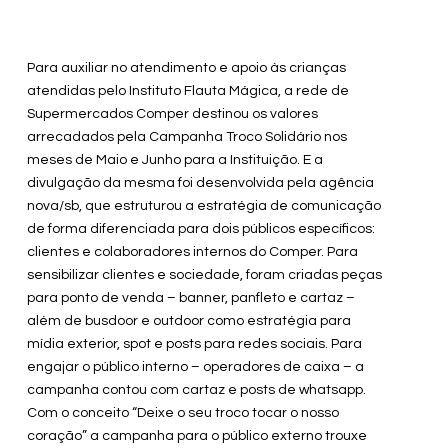
Para auxiliar no atendimento e apoio às crianças
atendidas pelo Instituto Flauta Mágica, a rede de
Supermercados Comper destinou os valores
arrecadados pela Campanha Troco Solidário nos
meses de Maio e Junho para a Instituição. E a
divulgação da mesma foi desenvolvida pela agência
nova/sb, que estruturou a estratégia de comunicação
de forma diferenciada para dois públicos específicos:
clientes e colaboradores internos do Comper. Para
sensibilizar clientes e sociedade, foram criadas peças
para ponto de venda – banner, panfleto e cartaz –
além de busdoor e outdoor como estratégia para
mídia exterior, spot e posts para redes sociais. Para
engajar o público interno – operadores de caixa – a
campanha contou com cartaz e posts de whatsapp.
Com o conceito “Deixe o seu troco tocar o nosso
coração” a campanha para o público externo trouxe