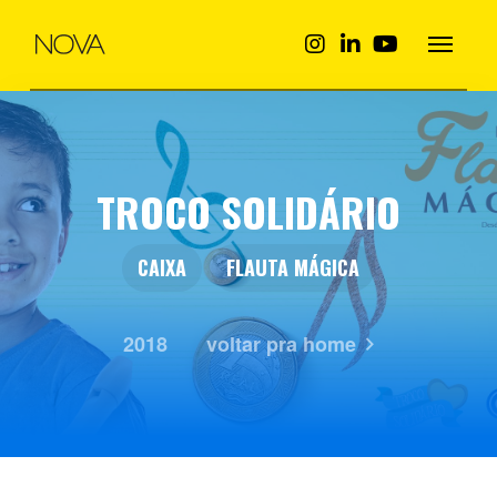
TROCO SOLIDÁRIO
CAIXA
FLAUTA MÁGICA
2018
voltar pra home