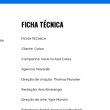
FICHA TÉCNICA
FICHA TÉCNICA
nas
Cliente: Caixa
Campanha: Você no Azul Caixa
Agencia: Nova/sb
Direção de criação: Thomaz Munster
Redação: Ana Alvarenga
Direção de arte: Ygor Morato
Estratégia digital: Soraya Coelho/Seiki