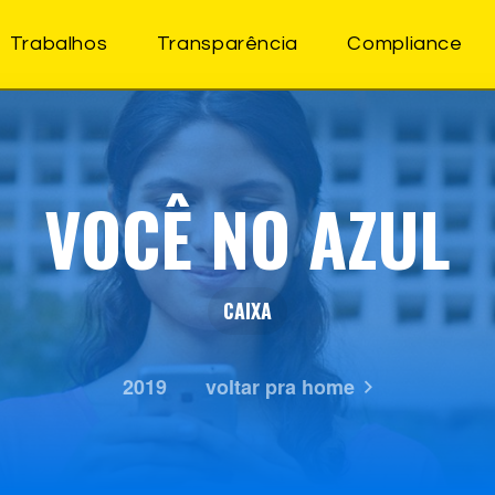
Trabalhos
Transparência
Compliance
VOCÊ NO AZUL
CAIXA
2019
voltar pra home