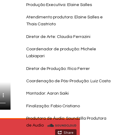
Produção Executiva: Elaine Salles
Atendimento produtora: Elaine Salles e
Thais Castrioto
Diretor de Arte: Claudia Ferrazini
Coordenador de produção: Michele
Labiapari
Diretor de Produção: Rica Ferrer
Coordenação de Pós-Produção: Luiz Costa
Montador: Aaron Saiki
Finalização: Fabio Cristiano
Produtora de Áudio: Soundzilla Produtora
de Audio