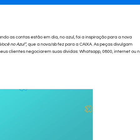
do as contas estão em dia, no azul, foi a inspiração para a nova
Você no Azul”
, que a nova/sb fez para a CAIXA. As peças divulgam
seus clientes negociarem suas dívidas: Whatsapp, 0800, internet ou 