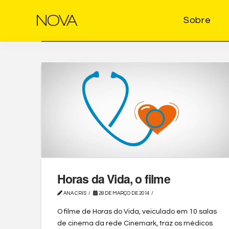
Sobre
Horas da Vida, o filme
ANA CRIS
28 DE MARÇO DE 2014
O filme de Horas do Vida, veiculado em 10 salas
de cinema da rede Cinemark, traz os médicos