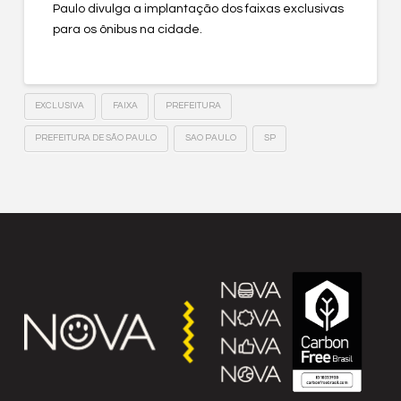
Paulo divulga a implantação dos faixas exclusivas
para os ônibus na cidade.
EXCLUSIVA
FAIXA
PREFEITURA
PREFEITURA DE SÃO PAULO
SAO PAULO
SP