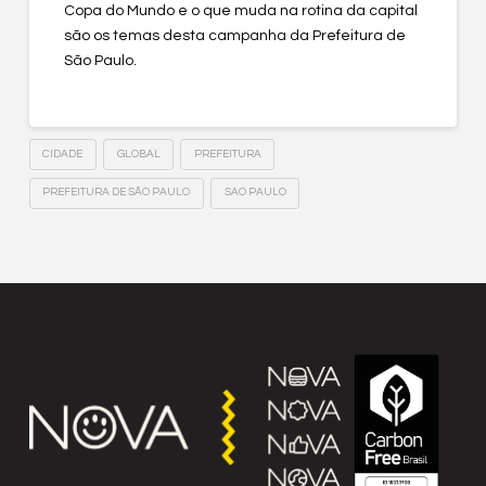
Copa do Mundo e o que muda na rotina da capital
são os temas desta campanha da Prefeitura de
São Paulo.
CIDADE
GLOBAL
PREFEITURA
PREFEITURA DE SÃO PAULO
SAO PAULO