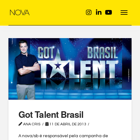
Got Talent Brasil
ANA CRIS
11 DE ABRIL DE 2013
A nova/sb é responsável pela campanha de