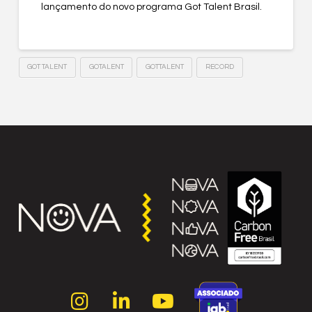
lançamento do novo programa Got Talent Brasil.
GOT TALENT
GOTALENT
GOTTALENT
RECORD