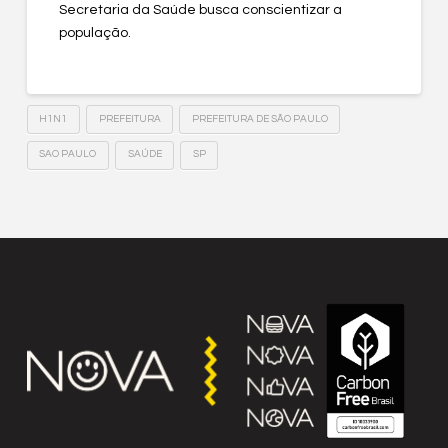
Secretaria da Saúde busca conscientizar a
população.
H1N1
PREFEITURA
PREFEITURA DE SÃO PAULO
SAO PAULO
SAÚDE
SP