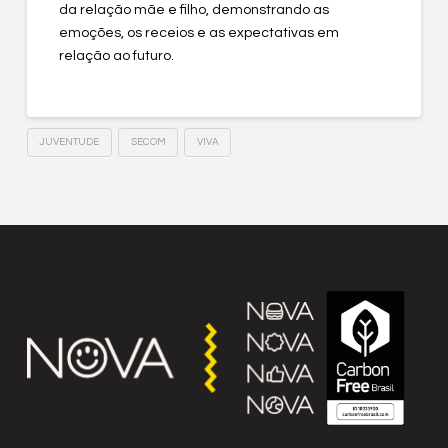
da relação mãe e filho, demonstrando as
emoções, os receios e as expectativas em
relação ao futuro.
JUVENTUDE
SECOM
VIVA