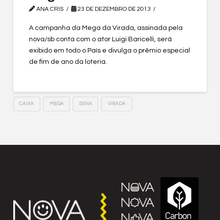
ANA CRIS
23 DE DEZEMBRO DE 2013
A campanha da Mega da Virada, assinada pela
nova/sb conta com o ator Luigi Baricelli, será
exibido em todo o País e divulga o prêmio especial
de fim de ano da loteria.
CAIXA
MEGA
SENA
VIRADA