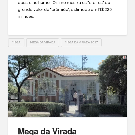
aposta no humor. O filme mostra os “efeitos” do
grande valor do “prêmião”, estimado em R$ 220
milhões.
MEGA
MEGA DA VIRADA
MEGA DA VIRADA 2017
Mega da Virada