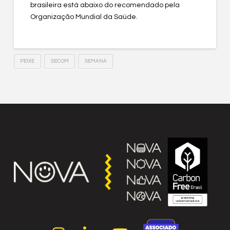
brasileira está abaixo do recomendado pela
Organização Mundial da Saúde.
PEIXE
SECOM
SEMANA