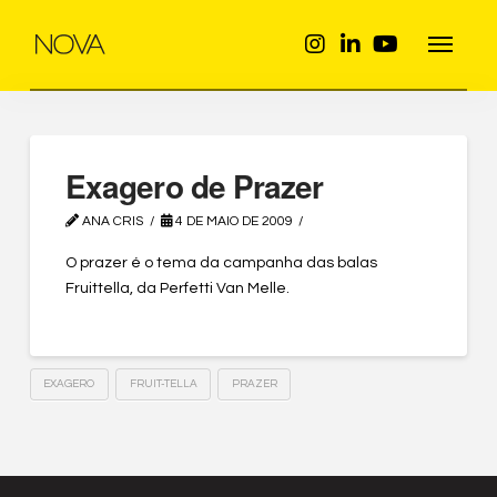
Exagero de Prazer
ANA CRIS
4 DE MAIO DE 2009
O prazer é o tema da campanha das balas
Fruittella, da Perfetti Van Melle.
EXAGERO
FRUIT-TELLA
PRAZER