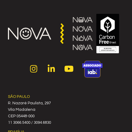
SÃO PAULO
R. Nazaré Paulista, 297
Vila Madalena
C‍EP 05448-000
11 3066.5400 / 3094.6830
BRASÍLIA