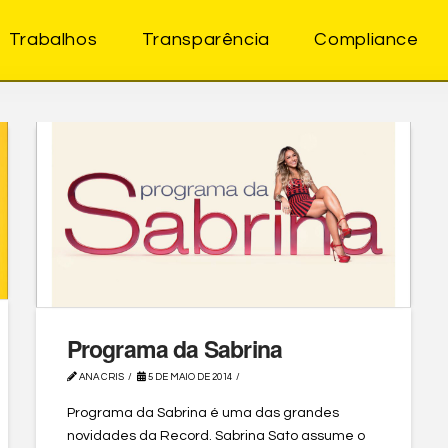
Trabalhos
Transparência
Compliance
Programa da Sabrina
ANA CRIS
5 DE MAIO DE 2014
Programa da Sabrina é uma das grandes
novidades da Record. Sabrina Sato assume o