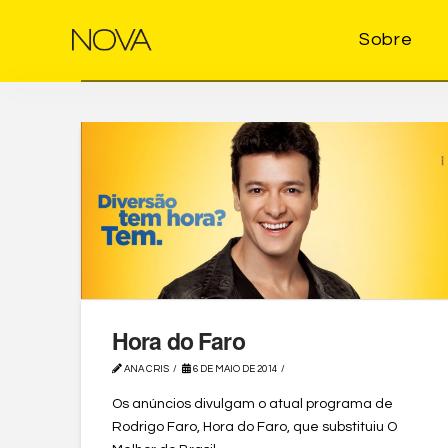
Sobre
Hora do Faro
ANA CRIS
6 DE MAIO DE 2014
Os anúncios divulgam o atual programa de
Rodrigo Faro, Hora do Faro, que substituiu O