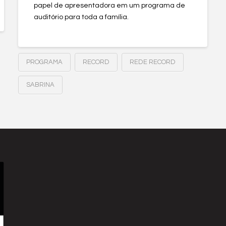
papel de apresentadora em um programa de
auditório para toda a família.
PROGRAMA
RECORD
REDE RECORD
SABRINA