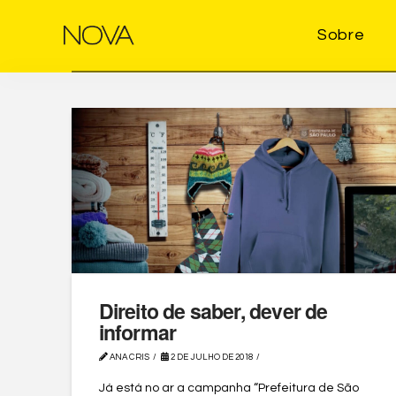
Sobre
Direito de saber, dever de
informar
ANA CRIS
2 DE JULHO DE 2018
Já está no ar a campanha “Prefeitura de São