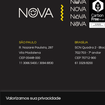
SÃO PAULO
BRASÍLIA
R. Nazaré Paulista, 297
SCN Quadra 2 - Bloc
Vila Madalena
702/703 - 7º andar
C‍EP 05448-000
CEP 70712-900
11 3066.5400 / 3094.6830
61 3329.8200
Valorizamos sua privacidade