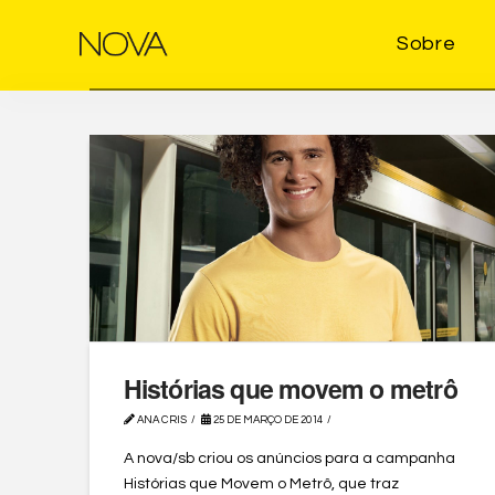
Sobre
Histórias que movem o metrô
ANA CRIS
25 DE MARÇO DE 2014
A nova/sb criou os anúncios para a campanha
Histórias que Movem o Metrô, que traz