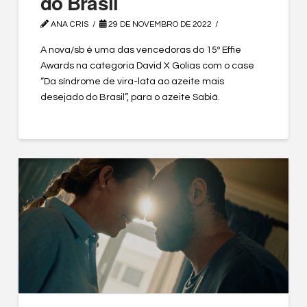
do Brasil
ANA CRIS
29 DE NOVEMBRO DE 2022
A nova/sb é uma das vencedoras do 15º Effie
Awards na categoria David X Golias com o case
“Da síndrome de vira-lata ao azeite mais
desejado do Brasil”, para o azeite Sabiá.