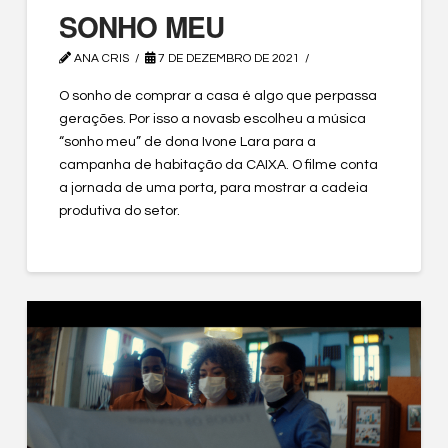
SONHO MEU
ANA CRIS
7 DE DEZEMBRO DE 2021
O sonho de comprar a casa é algo que perpassa
gerações. Por isso a novasb escolheu a música
“sonho meu” de dona Ivone Lara para a
campanha de habitação da CAIXA. O filme conta
a jornada de uma porta, para mostrar a cadeia
produtiva do setor.