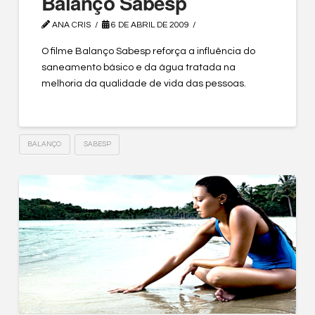
Balanço Sabesp
ANA CRIS
6 DE ABRIL DE 2009
O filme Balanço Sabesp reforça a influência do
saneamento básico e da água tratada na
melhoria da qualidade de vida das pessoas.
BALANÇO
SABESP