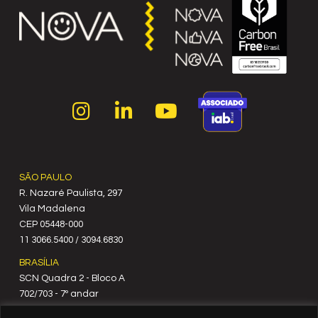
SÃO PAULO
R. Nazaré Paulista, 297
Vila Madalena
C‍EP 05448-000
11 3066.5400 / 3094.6830
BRASÍLIA
SCN Quadra 2 - Bloco A
702/703 - 7º andar
CEP 70712-900