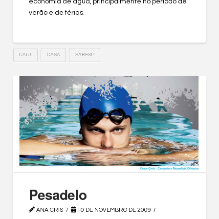
economia de água, principalmente no período de
verão e de férias.
CAIU
CASA
SABESP
Pesadelo
ANA CRIS
10 DE NOVEMBRO DE 2009